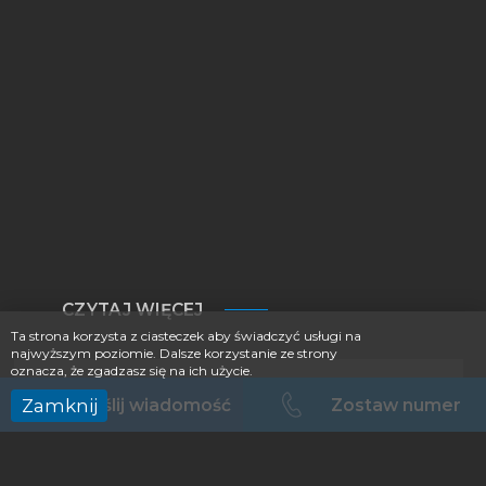
CZYTAJ WIĘCEJ
Ta strona korzysta z ciasteczek aby świadczyć usługi na
najwyższym poziomie. Dalsze korzystanie ze strony
oznacza, że zgadzasz się na ich użycie.
Taxi
Wyślij wiadomość
Zostaw numer
Zamknij