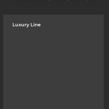
Luxury Line